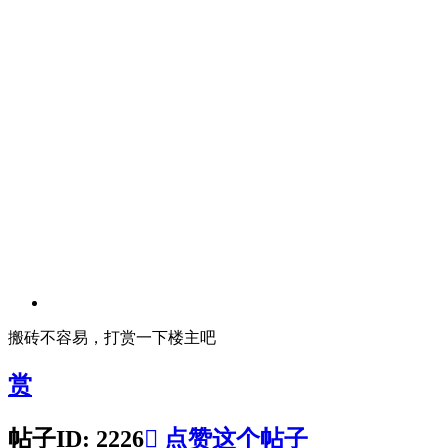
搬砖不容易，打赏一下楼主吧
赏
帖子ID: 2226

点赞这个帖子