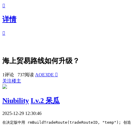

详情

海上贸易路线如何升级？
1评论 737阅读
AOE3DE

关注楼主
Niubility
Lv.2 呆瓜
2025-12-29 12:30:46
在决定版中用 rmBuildTradeRoute(tradeRouteID, "temp"