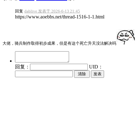
回复
dablive 发表于 2026-6-13 21:45
https://www.aoebbs.net/thread-1516-1-1.html
大佬，骑兵制作取得初步成果，但是有这个死亡升天没法解决吗
回复：
UID：
发表