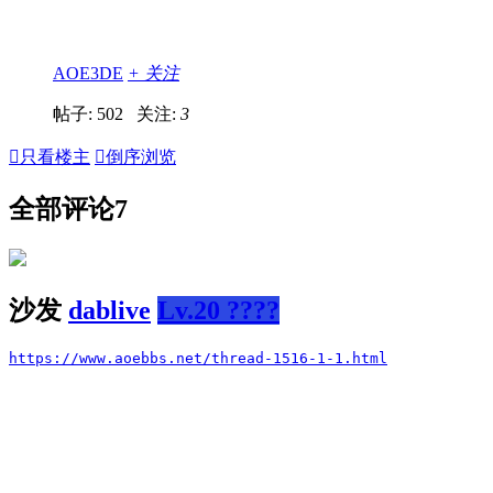
AOE3DE
+ 关注
帖子: 502
关注:
3

只看楼主

倒序浏览
全部评论
7
沙发
dablive
Lv.20 ????
https://www.aoebbs.net/thread-1516-1-1.html