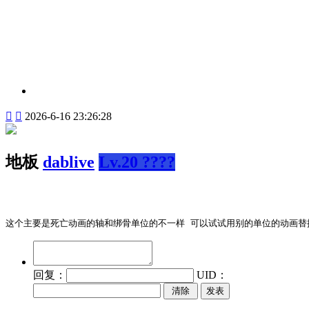


2026-6-16 23:26:28
地板
dablive
Lv.20 ????
这个主要是死亡动画的轴和绑骨单位的不一样 可以试试用别的单位的动画替
回复：
UID：
发表