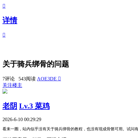

详情

关于骑兵绑骨的问题
7评论 543阅读
AOE3DE

关注楼主
老阴
Lv.3 菜鸡
2026-6-10 00:29:29
看来一圈，站内似乎没有关于骑兵绑骨的教程，也没有现成骨骼可用。试问