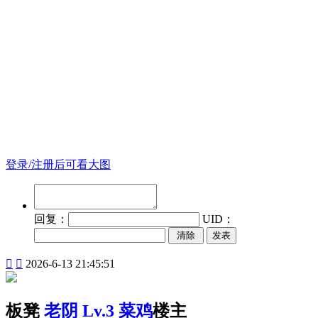
登录/注册后可看大图
回复：
UID：
发表


2026-6-13 21:45:51
板凳
老阴
Lv.3 菜鸡
楼主