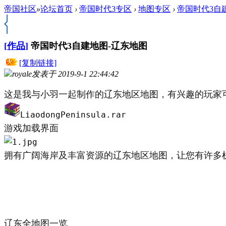
帝国社区
»
论坛首页
›
帝国时代3专区
›
地图专区
›
帝国时代3自
[
作品
]
帝国时代3自建地图-辽东地图
[复制链接]
royale
发表于 2019-9-1 22:44:42
这是我与小羽一起制作的辽东地区地图，有兴趣的玩家
LiaodongPeninsula.rar
游戏加载界面
拥有广阔海岸及丰富资源的辽东地区地图，让您有许多
辽东全地图一览