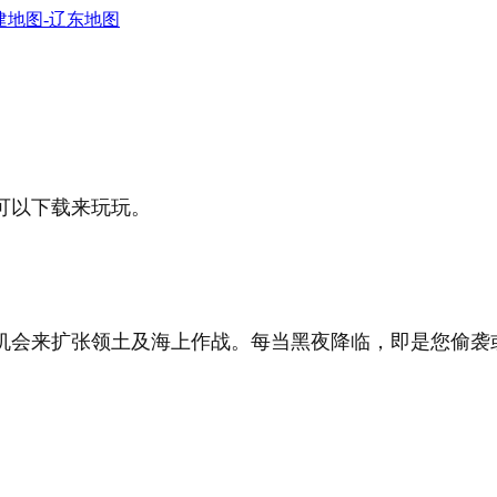
建地图-辽东地图
可以下载来玩玩。
机会来扩张领土及海上作战。每当黑夜降临，即是您偷袭