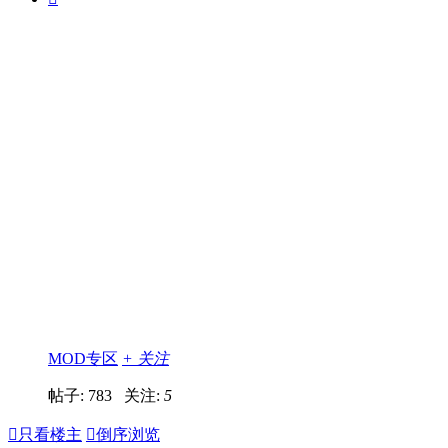
MOD专区
+ 关注
帖子: 783
关注:
5

只看楼主

倒序浏览