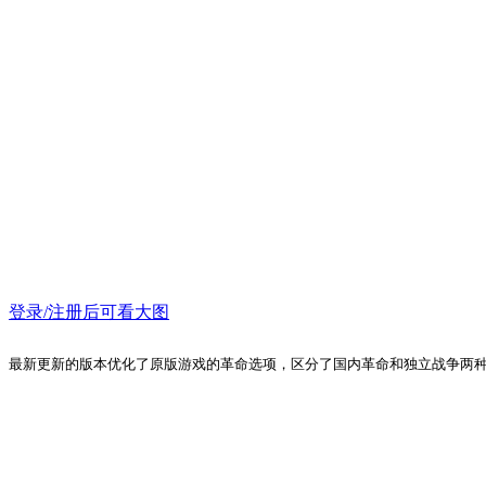
登录/注册后可看大图
最新更新的版本优化了原版游戏的革命选项，区分了国内革命和独立战争两