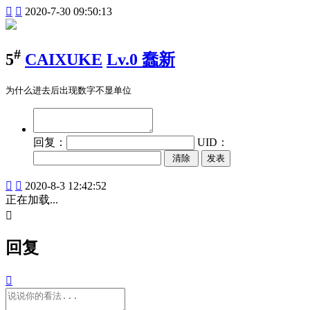


2020-7-30 09:50:13
#
5
CAIXUKE
Lv.0 蠢新
为什么进去后出现数字不显单位
回复：
UID：
发表


2020-8-3 12:42:52
正在加载...

回复
