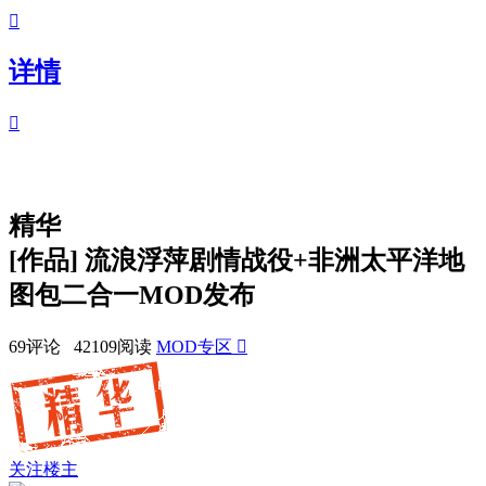

详情

精华
[
作品
]
流浪浮萍剧情战役+非洲太平洋地
图包二合一MOD发布
69评论 42109阅读
MOD专区

关注楼主