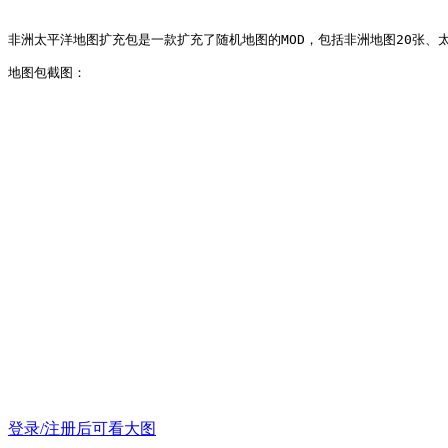
非洲太平洋地图扩充包是一款扩充了随机地图的MOD，包括非洲地图20张
地图包截图：
登录/注册后可看大图