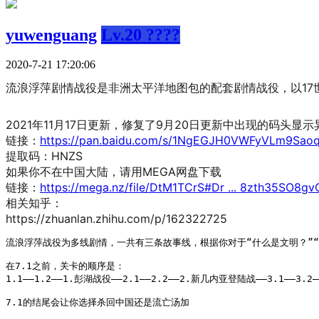
yuwenguang
Lv.20 ????
2020-7-21 17:20:06
流浪浮萍剧情战役是非洲太平洋地图包的配套剧情战役，以1
2021年11月17日更新，修复了9月20日更新中出现的码
链接：
https://pan.baidu.com/s/1NgEGJH0VWFyVLm9Sao
提取码：HNZS
如果你不在中国大陆，请用MEGA网盘下载
链接：
https://mega.nz/file/DtM1TCrS#Dr ... 8zth35SO8
相关知乎：
https://zhuanlan.zhihu.com/p/162322725
流浪浮萍战役为多线剧情，一共有三条故事线，根据你对于“什么是文明？”
在7.1之前，关卡的顺序是：
1.1——1.2——1.彭湖战役——2.1——2.2——2.新几内亚登陆战——3.1——3.
7.1的结尾会让你选择杀回中国还是流亡汤加