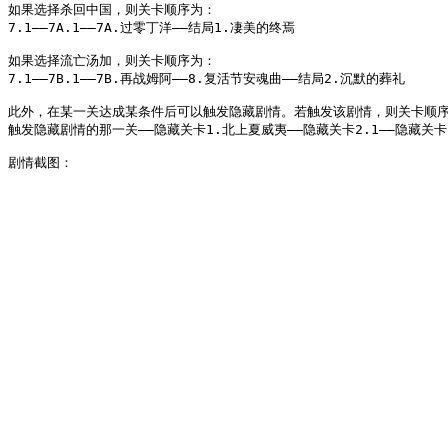
如果选择杀回中国，则关卡顺序为：
7.1——7A.1——7A.过零丁洋——结局1.凄美的终焉
如果选择流亡汤加，则关卡顺序为：
7.1——7B.1——7B.再战姆阿——8.复活节安魂曲——结局2.沉默的葬礼
此外，在某一关达成某条件后可以触发隐藏剧情。若触发该剧情，则关卡顺
触发隐藏剧情的那一关——隐藏关卡1.北上夏威夷——隐藏关卡2.1——隐藏关
剧情截图：