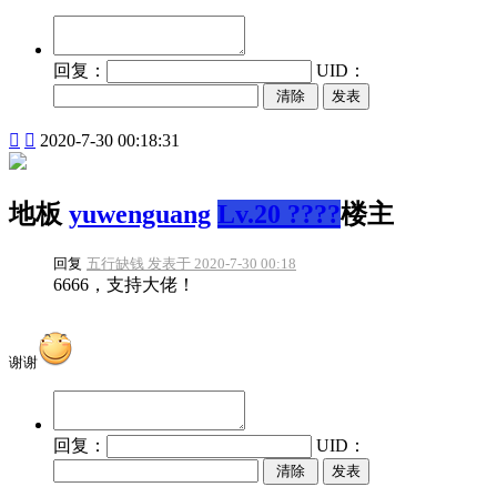
回复：
UID：
发表


2020-7-30 00:18:31
地板
yuwenguang
Lv.20 ????
楼主
回复
五行缺钱 发表于 2020-7-30 00:18
6666，支持大佬！
谢谢
回复：
UID：
发表