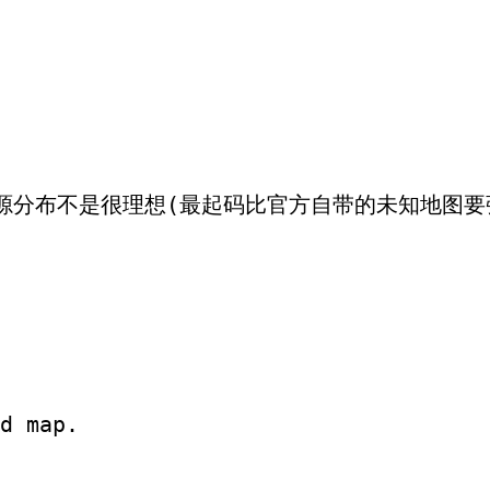
源分布不是很理想(最起码比官方自带的未知地图要
d map.