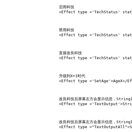
			启用科技

			<Effect type ='TechStatus' status ='obtainable'>Techname</Effect>

			禁用科技

			<Effect type ='TechStatus' status ='unobtainable'>Techname</Effect>

			直接改良科技

			<Effect type ='TechStatus' status ='active'>Techname</Effect>

			升级到X+1时代

			<Effect type ='SetAge'>AgeX</Effect>

			改良科技后屏幕左方会显示信息，StringID为stringtabley的5个数字。

			<Effect type ='TextOutput'>StringID</Effect>

			改良科技后屏幕左方会显示信息，StringID为stringtabley的5个数字，此信息发给除了自己以外的所有玩家。

			<Effect type ="TextOutputAll">StringID</Effect>
