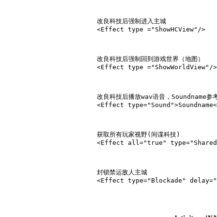
			改良科技后强制进入主城

			<Effect type ="ShowHCView"/>

			改良科技后强制回到游戏世界（地图）

			<Effect type ="ShowWorldView"/>

			改良科技后播放wav语音，Soundname参考soundsets.xml、soundsetsx.xml、soundsetsy.xml（用AOE3ED去sound文件夹的bar里面寻找）

			<Effect type="Sound">Soundname</Effect>

			获取所有玩家视野(间谍科技)

			<Effect all="true" type="SharedLOS"/>

			封锁禁运敌人主城

			<Effect type="Blockade" delay="10.00"/>
