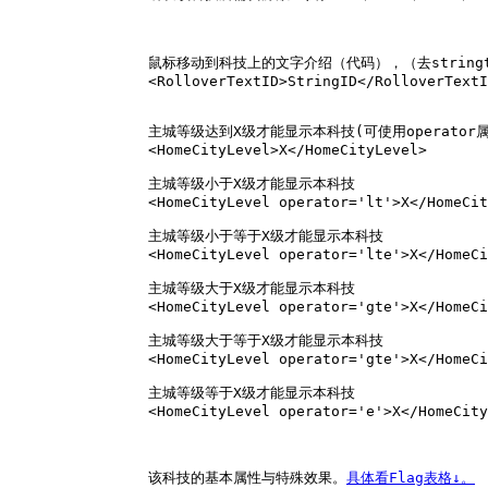
		鼠标移动到科技上的文字介绍（代码），（去stringtabley.xml搜索这5个数字）

		<RolloverTextID>StringID</RolloverTextID>

		主城等级达到X级才能显示本科技(可使用operator属性设定lt小于、小于等于lte、大于gt、大于等于gte、等于e，如果不设定，默认gte)

		<HomeCityLevel>X</HomeCityLevel>

		主城等级小于X级才能显示本科技

		<HomeCityLevel operator='lt'>X</HomeCityLevel>

		主城等级小于等于X级才能显示本科技

		<HomeCityLevel operator='lte'>X</HomeCityLevel>

		主城等级大于X级才能显示本科技

		<HomeCityLevel operator='gte'>X</HomeCityLevel>

		主城等级大于等于X级才能显示本科技

		<HomeCityLevel operator='gte'>X</HomeCityLevel>

		主城等级等于X级才能显示本科技

		<HomeCityLevel operator='e'>X</HomeCityLevel>

		该科技的基本属性与特殊效果。
具体看Flag表格↓。