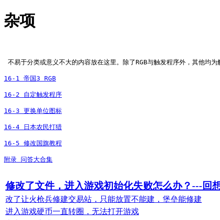
杂项
 不易于分类或意义不大的内容放在这里。除了RGB与触发程序外，其他均为
16-1 帝国3 RGB
16-2 自定触发程序
16-3 更换单位图标
16-4 日本农民打猎
16-5 修改国旗教程
附录 问答大合集
修改了文件，进入游戏初始化失败怎么办？---
改了让火枪兵修建交易站，只能放置不能建，堡垒能修建
进入游戏硬币一直转圈，无法打开游戏