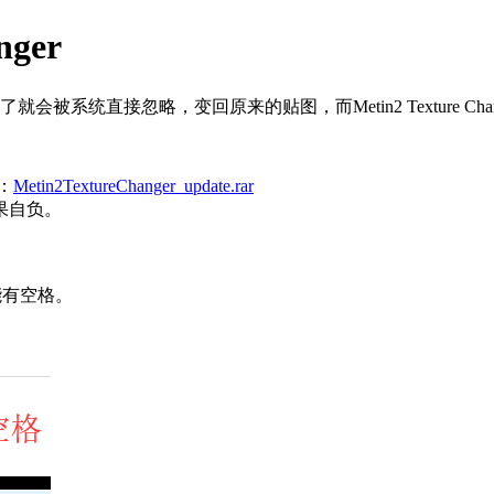
nger
长了就会被系统直接忽略，变回原来的贴图，而Metin2 Texture
：
Metin2TextureChanger_update.rar
果自负。
能有空格。