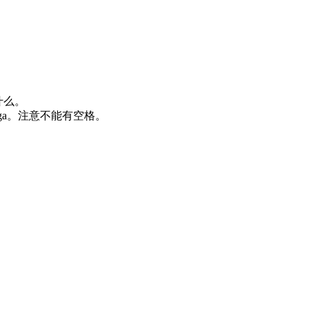
什么。
ga
。注意不能有空格。