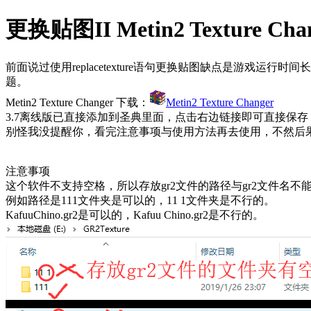
更换贴图II Metin2 Texture Cha
前面说过使用replacetexture语句更换贴图缺点是游戏运行时间
题。
Metin2 Texture Changer 下载：
Metin2 Texture Changer
3.7离线版已直接添加到圣典里面，点击右边链接即可直接保存
别怪我没提醒你，看完注意事项与使用方法再去使用，不然后
注意事项
这个软件
不支持空格
，所以存放gr2文件的路径与gr2文件名不
例如路径是111文件夹是可以的，11 1文件夹是不行的。
KafuuChino.gr2是可以的，Kafuu Chino.gr2是不行的。