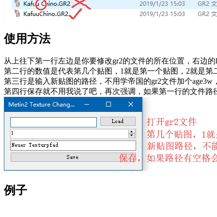
使用方法
从上往下第一行左边是你要修改gr2的文件的所在位置，右边的lo
第二行的数值是代表第几个贴图，1就是第一个贴图，2就是第二个
第三行是输入新贴图的路径，不用学帝国的gr2文件加个age3w
第四行保存就不用我说了吧，再次强调，如果第一行的文件路
例子