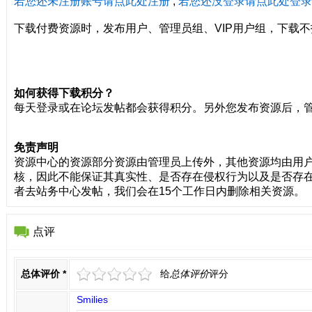
若您还未注册账号请点此处注册
;
若您还没登录请点此处登录
下载付费资源时，发布用户、管理员组、VIP用户组，下载不
如何获得下载积分？
每天登录或在论坛发帖都会获得积分。另外您发布资源后，
免责声明
资源中心的资源部分资源由管理员上传外，其他资源均由用
核，因此不能保证其真实性、是否存在侵权行为以及是否存
者去站务中心发帖，我们会在15个工作日内删除相关资源。
点评
总体评价
*
给
总体评价
评分
Smilies