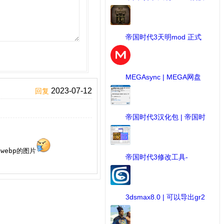
包 ...
[MOD作品] 下载：818 次
帝国时代3天明mod 正式
版1 ...
[MOD作品] 下载：798 次
MEGAsync | MEGA网盘
链接 ...
[软件] 下载：722 次
2023-07-12
回复
帝国时代3汉化包 | 帝国时
...
[游戏下载] 下载：712 次
.webp的图片
帝国时代3修改工具-
AOE3ED ...
[MOD修改工具] 下载：676 次
3dsmax8.0 | 可以导出gr2
...
[3d建模] 下载：672 次