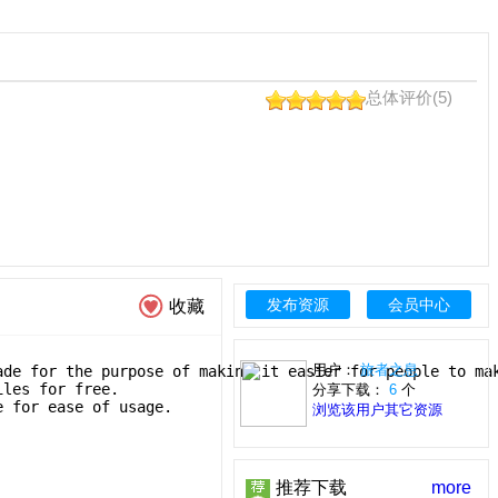
总体评价(5)
发布资源
会员中心
收藏
用户：
旅者之息
ade for the purpose of making it easier for people to ma
iles for free.
分享下载：
6
个
e for ease of usage.
浏览该用户其它资源
推荐下载
more