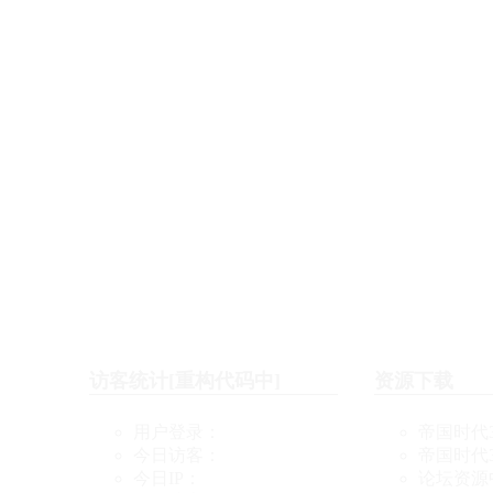
访客统计[重构代码中]
资源下载
用户登录：
帝国时代
今日访客：
帝国时代
今日IP：
论坛资源