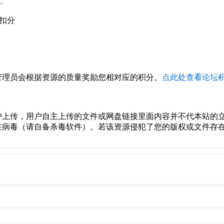
。
扣分
管理员会根据资源的质量奖励您相对应的积分。
点此处查看论坛
户上传，用户自主上传的文件或网盘链接里面内容并不代本站的
在病毒（请自备杀毒软件）。若该资源侵犯了您的版权或文件存