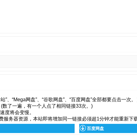
”、“Mega网盘”、“谷歌网盘”、“百度网盘”全部都要点击一次。
(数了一遍，有一个人点了相同链接33次。)
载速度将会变慢。
费服务器资源，本站即将增加同一链接必须超1分钟才能重新下
百度网盘