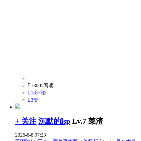

13005阅读

18评论

3
赞
+ 关注
沉默的lsp
Lv.7 菜渣
2025-6-8 07:23