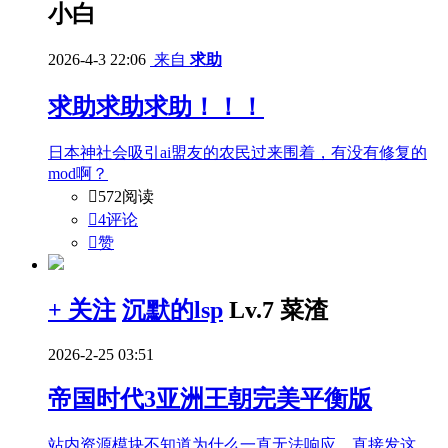
小白
2026-4-3 22:06
来自
求助
求助求助求助！！！
日本神社会吸引ai盟友的农民过来围着，有没有修复的
mod啊？

572阅读

4评论

赞
+ 关注
沉默的lsp
Lv.7 菜渣
2026-2-25 03:51
帝国时代3亚洲王朝完美平衡版
站内资源模块不知道为什么一直无法响应，直接发这