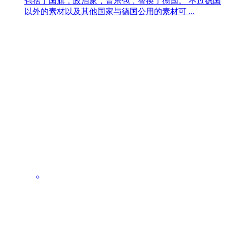
包括了国旗，政治家，音乐包，替换了德国。 不过德国
以外的素材以及其他国家与德国公用的素材可 ...