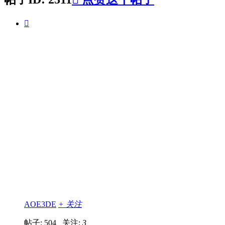

AOE3DE
+ 关注
帖子: 504
关注:
3