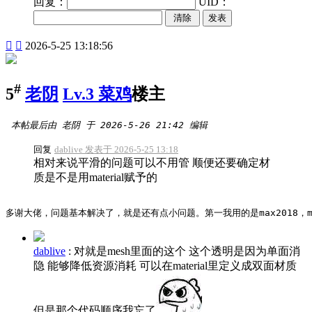
回复：
UID：
发表


2026-5-25 13:18:56
#
5
老阴
Lv.3 菜鸡
楼主
 本帖最后由 老阴 于 2026-5-26 21:42 编辑 
回复
dablive 发表于 2026-5-25 13:18
相对来说平滑的问题可以不用管 顺便还要确定材
质是不是用material赋予的
多谢大佬，问题基本解决了，就是还有点小问题。第一我用的是max2018，mo
dablive
:
对就是mesh里面的这个 这个透明是因为单面消
隐 能够降低资源消耗 可以在material里定义成双面材质
但是那个代码顺序我忘了