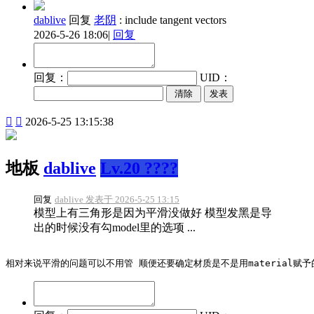
dablive
回复
老阴
:
include tangent vectors
2026-5-26 18:06
|
回复
回复：
UID：
发表


2026-5-25 13:15:38
地板
dablive
Lv.20 ????
回复
dablive 发表于 2026-5-25 13:15
模型上有三角形是因为平滑没做好 模型发黑是导
出的时候没有勾model里的选项 ...
相对来说平滑的问题可以不用管 顺便还要确定材质是不是用material赋予