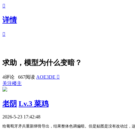

详情

求助，模型为什么变暗？
4评论 667阅读
AOE3DE

关注楼主
老阴
Lv.3 菜鸡
2026-5-23 17:42:48
给葡萄牙矛兵重新绑骨导出，结果整体色调偏暗。但是贴图是没有改动过，