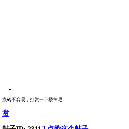
搬砖不容易，打赏一下楼主吧
赏
帖子ID: 2311

点赞这个帖子