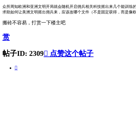
众所周知欧洲和亚洲文明开局就会随机开启佣兵相关科技摇出来几个能训练
求助如何让美洲文明摇出佣兵来，应该改哪个文件（不是固定获得，而是像
搬砖不容易，打赏一下楼主吧
赏
帖子ID: 2309

点赞这个帖子
