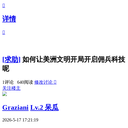

详情

[
求助
]
如何让美洲文明开局开启佣兵科技
呢
1评论 640阅读
修改讨论

关注楼主
Graziani
Lv.2 呆瓜
2026-5-17 17:21:19